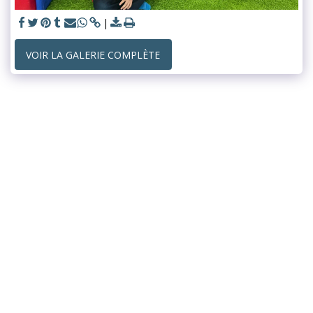
VOIR LA GALERIE COMPLÈTE