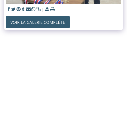
VOIR LA GALERIE COMPLÈTE