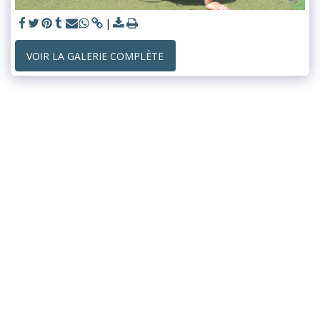
VOIR LA GALERIE COMPLÈTE