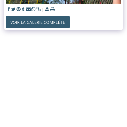
VOIR LA GALERIE COMPLÈTE