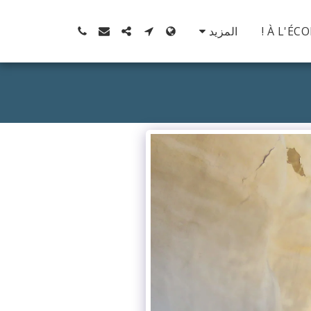
À L'ÉC
المزيد