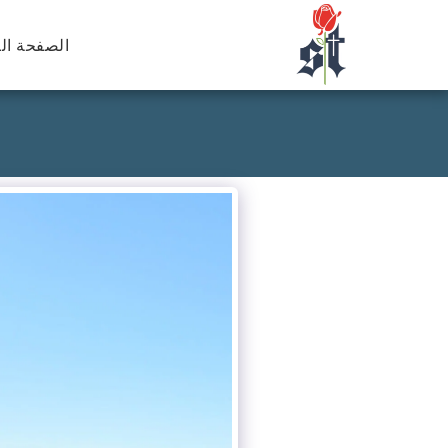
الصفحة ال